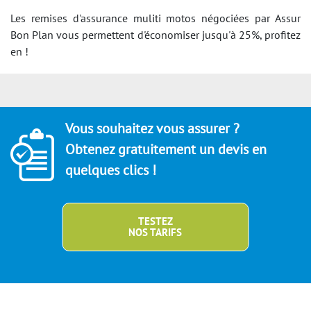
Les remises d'assurance muliti motos négociées par Assur
Bon Plan vous permettent d'économiser jusqu'à 25%, profitez
en !
Vous souhaitez vous assurer ?
Obtenez gratuitement un devis en
quelques clics !
TESTEZ
NOS TARIFS