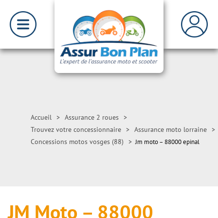
Accueil
>
Assurance 2 roues
>
Trouvez votre concessionnaire
>
Assurance moto lorraine
>
Concessions motos vosges (88)
>
Jm moto – 88000 epinal
JM Moto – 88000