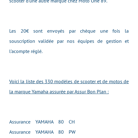
scooter d'une autre marque chez Moto One 89.
Les 20€ sont envoyés par chèque une fois la
souscription validée par nos équipes de gestion et
l'acompte réglé.
Voici la liste des 330 modèles de scooter et de motos de
la marque Yamaha assurée par Assur Bon Plan :
Assurance YAMAHA 80 CH
Assurance YAMAHA 80 PW