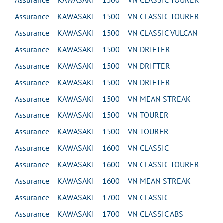
Assurance KAWASAKI 1500 VN CLASSIC TOURER
Assurance KAWASAKI 1500 VN CLASSIC TOURER
Assurance KAWASAKI 1500 VN CLASSIC VULCAN
Assurance KAWASAKI 1500 VN DRIFTER
Assurance KAWASAKI 1500 VN DRIFTER
Assurance KAWASAKI 1500 VN DRIFTER
Assurance KAWASAKI 1500 VN MEAN STREAK
Assurance KAWASAKI 1500 VN TOURER
Assurance KAWASAKI 1500 VN TOURER
Assurance KAWASAKI 1600 VN CLASSIC
Assurance KAWASAKI 1600 VN CLASSIC TOURER
Assurance KAWASAKI 1600 VN MEAN STREAK
Assurance KAWASAKI 1700 VN CLASSIC
Assurance KAWASAKI 1700 VN CLASSIC ABS