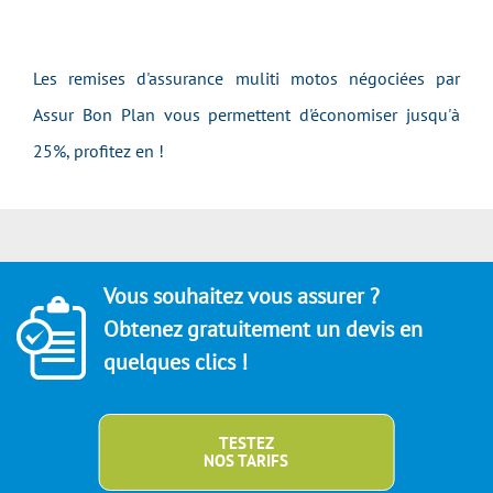
Les remises d'assurance muliti motos négociées par
Assur Bon Plan vous permettent d'économiser jusqu'à
25%, profitez en !
Vous souhaitez vous assurer ?
Obtenez gratuitement un devis en
quelques clics !
TESTEZ
NOS TARIFS