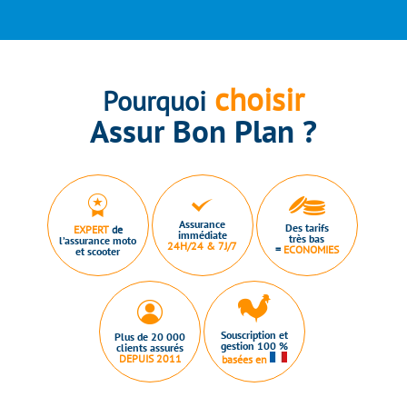
choisir
Pourquoi
Assur Bon Plan ?
Assurance
Des tarifs
EXPERT
de
immédiate
très bas
l’assurance moto
24H/24 & 7J/7
=
ECONOMIES
et scooter
Souscription et
Plus de 20 000
gestion 100 %
clients assurés
DEPUIS 2011
basées en