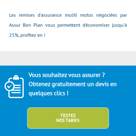
Les remises d'assurance muliti motos négociées par
Assur Bon Plan vous permettent d'économiser jusqu'à
25%, profitez en !
Vous souhaitez vous assurer ?
Obtenez gratuitement un devis en
quelques clics !
TESTEZ
NOS TARIFS