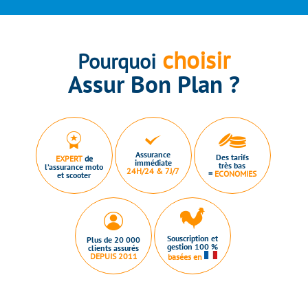
choisir
Pourquoi
Assur Bon Plan ?
Assurance
Des tarifs
EXPERT
de
immédiate
très bas
l’assurance moto
24H/24 & 7J/7
=
ECONOMIES
et scooter
Souscription et
Plus de 20 000
gestion 100 %
clients assurés
DEPUIS 2011
basées en