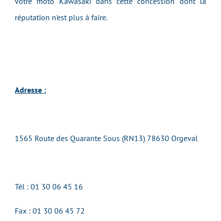
votre moto Kawasaki dans cette concession dont la
réputation n'est plus à faire.
Adresse :
1565 Route des Quarante Sous (RN13) 78630 Orgeval
Tél : 01 30 06 45 16
Fax :
01 30 06 45 72