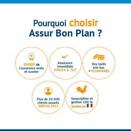
choisir
Pourquoi
Assur Bon Plan ?
Assurance
Des tarifs
EXPERT
de
immédiate
très bas
l’assurance moto
24H/24 & 7J/7
=
ECONOMIES
et scooter
Souscription et
Plus de 20 000
gestion 100 %
clients assurés
DEPUIS 2011
basées en