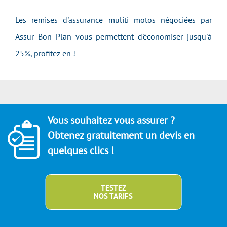
Les remises d'assurance muliti motos négociées par
Assur Bon Plan vous permettent d'économiser jusqu'à
25%, profitez en !
Vous souhaitez vous assurer ?
Obtenez gratuitement un devis en
quelques clics !
TESTEZ
NOS TARIFS