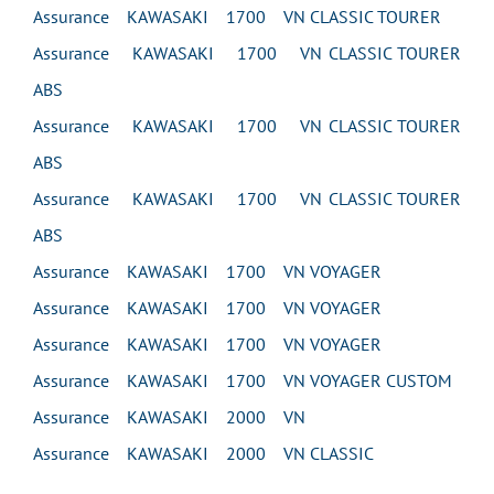
Assurance KAWASAKI 1700 VN CLASSIC TOURER
Assurance KAWASAKI 1700 VN CLASSIC TOURER
ABS
Assurance KAWASAKI 1700 VN CLASSIC TOURER
ABS
Assurance KAWASAKI 1700 VN CLASSIC TOURER
ABS
Assurance KAWASAKI 1700 VN VOYAGER
Assurance KAWASAKI 1700 VN VOYAGER
Assurance KAWASAKI 1700 VN VOYAGER
Assurance KAWASAKI 1700 VN VOYAGER CUSTOM
Assurance KAWASAKI 2000 VN
Assurance KAWASAKI 2000 VN CLASSIC