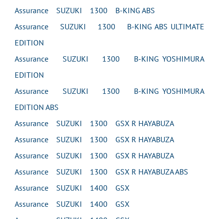
Assurance SUZUKI 1300 B-KING ABS
Assurance SUZUKI 1300 B-KING ABS ULTIMATE
EDITION
Assurance SUZUKI 1300 B-KING YOSHIMURA
EDITION
Assurance SUZUKI 1300 B-KING YOSHIMURA
EDITION ABS
Assurance SUZUKI 1300 GSX R HAYABUZA
Assurance SUZUKI 1300 GSX R HAYABUZA
Assurance SUZUKI 1300 GSX R HAYABUZA
Assurance SUZUKI 1300 GSX R HAYABUZA ABS
Assurance SUZUKI 1400 GSX
Assurance SUZUKI 1400 GSX