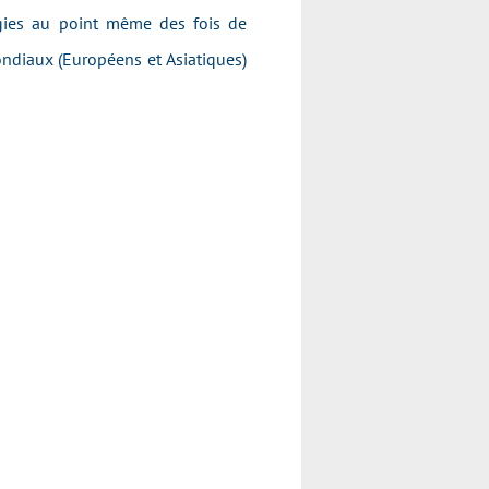
ogies au point même des fois de
ondiaux (Européens et Asiatiques)