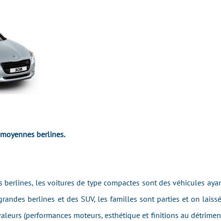
 moyennes berlines.
rlines, les voitures de type compactes sont des véhicules ayant a
randes berlines et des SUV, les familles sont parties et on laissé
valeurs (performances moteurs, esthétique et finitions au détriment 