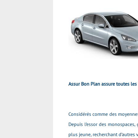
Assur Bon Plan assure toutes les
Considérés comme des moyennes be
Depuis l’essor des monospaces, g
plus jeune, recherchant d’autres 