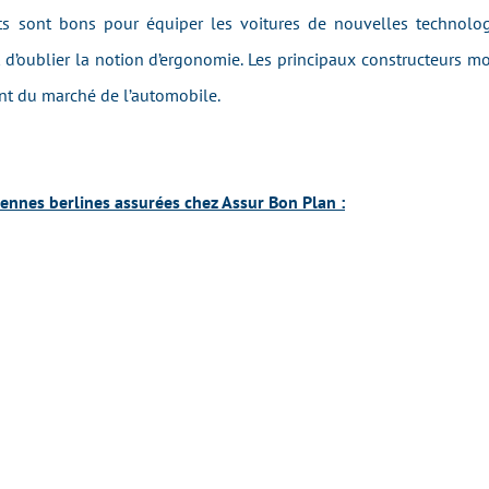
ts sont bons pour équiper les voitures de nouvelles technol
 d’oublier la notion d’ergonomie. Les principaux constructeurs m
nt du marché de l’automobile.
nnes berlines assurées chez Assur Bon Plan :