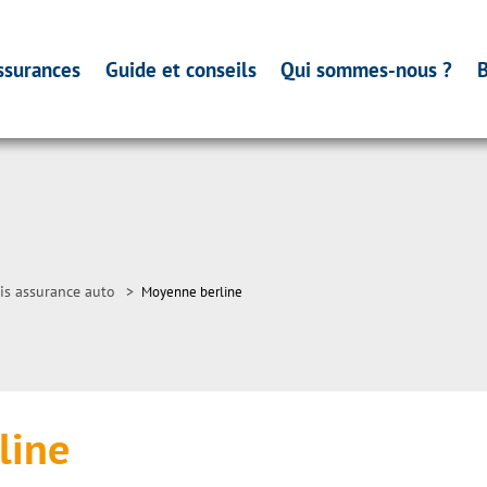
ssurances
Guide et conseils
Qui sommes-nous ?
B
is assurance auto
>
Moyenne berline
line