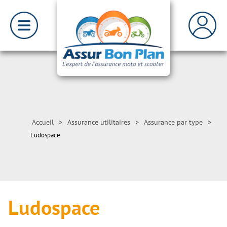
Accueil
>
Assurance utilitaires
>
Assurance par type
>
Ludospace
Ludospace