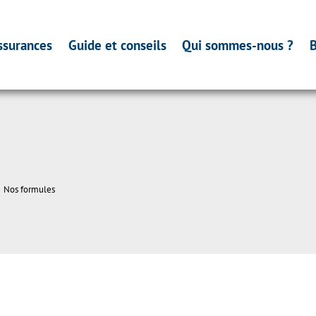
ssurances
Guide et conseils
Qui sommes-nous ?
B
Nos formules