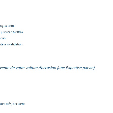
usqu'à 500€.
 jusqu'à 16 000 €.
r an.
e à invalidation.
vente de votre voiture d'occasion (une Expertise par an).
 des clés, Accident.