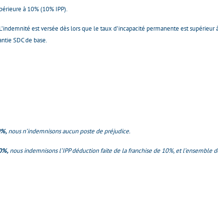
supérieure à 10% (10% IPP).
’indemnité est versée dès lors que le taux d’incapacité permanente est supérieur à
antie SDC de base.
0%,
nous n’indemnisons aucun poste de préjudice.
0%,
nous indemnisons l’IPP déduction faite de la franchise de 10%, et l’ensemble d