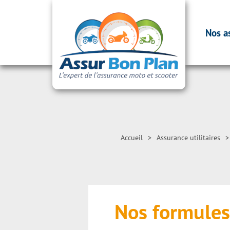
Nos a
Accueil
>
Assurance utilitaires
>
Nos formules