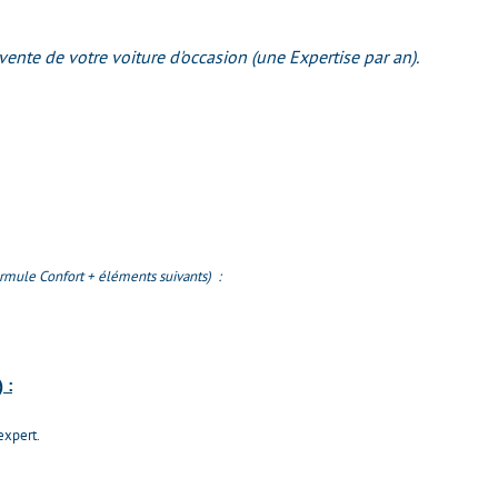
vente de votre voiture d'occasion (une Expertise par an).
mule Confort + éléments suivants) :
 :
expert.