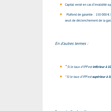
Capital versé en cas d’invalidité 
Plafond de garantie : 150 000 €. L
seuil de déclenchement de la gar
En d’autres termes :
*
Si le taux d’IPP est
inférieur à 1
* Si le taux d’IPP est
supérieur à 1