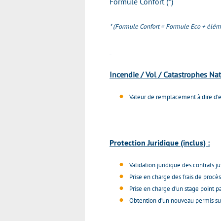
Formule Confort (*)
* (Formule Confort = Formule Eco + éléme
Incendie / Vol / Catastrophes Nat
Valeur de remplacement à dire d’e
Protection Juridique
(inclus)
:
Validation juridique des contrats j
Prise en charge des frais de procès
Prise en charge d'un stage point pa
Obtention d’un nouveau permis suit