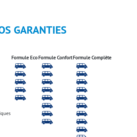
OS GARANTIES
Formule Eco
Formule Confort
Formule Complète
iques