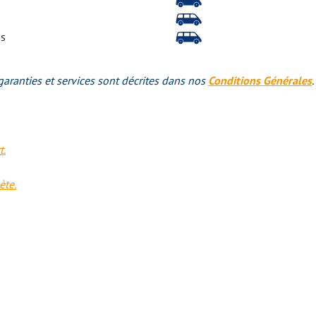
is
garanties et services sont décrites dans nos
Conditions Générales
.
t.
te.