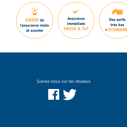
Assurance
Des tarifs
EXPERT
de
immédiate
très bas
l’assurance moto
24H/24 & 7J/7
=
ECONOMI
et scooter
Suivez-nous sur les réseaux