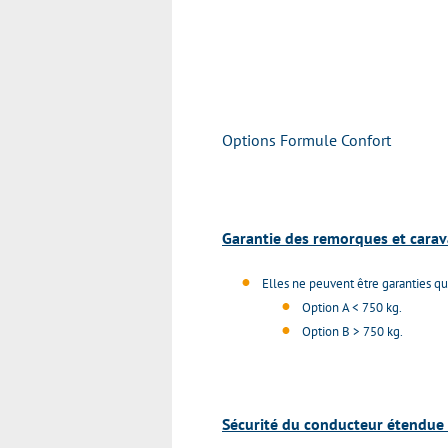
Options Formule Confort
Garantie des remorques et cara
Elles ne peuvent être garanties qu
Option A < 750 kg.
Option B > 750 kg.
Sécurité du conducteur étendue