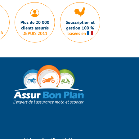
Plus de 20 000
Souscription et
clients assurés
gestion 100 %
ES
DEPUIS 2011
basées en