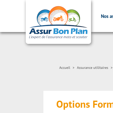
Nos a
Accueil
>
Assurance utilitaires
>
Options Formu