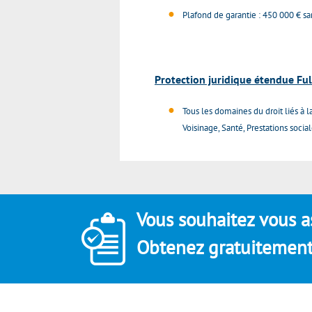
Plafond de garantie : 450 000 € san
Protection juridique étendue Full
Tous les domaines du droit liés à 
Voisinage, Santé, Prestations socia
Vous souhaitez vous a
Obtenez gratuitement 