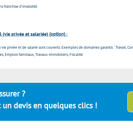
s franchise d'invalidité.
 (vie privée et salariée)
(option)
:
la vie privée et de salarié sont couverts. Exemples de domaines garantis : Travail, 
les, Emplois familiaux, Travaux immobiliers, Fiscalité.
ssurer ?
un devis en quelques clics !