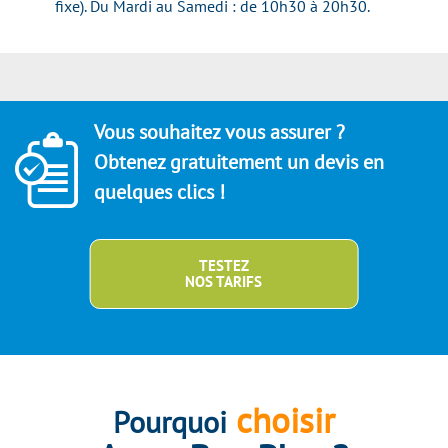
fixe). Du Mardi au Samedi : de 10h30 à 20h30.
Vous souhaitez vous assurer ?
Obtenez gratuitement un devis en
quelques clics !
TESTEZ
NOS TARIFS
choisir
Pourquoi