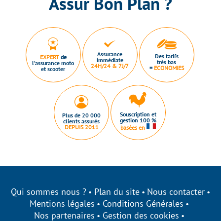
Assur Bon Plan ?
Assurance
Des tarifs
EXPERT
de
immédiate
très bas
l’assurance moto
24H/24 & 7J/7
=
ECONOMIES
et scooter
Souscription et
Plus de 20 000
gestion 100 %
clients assurés
DEPUIS 2011
basées en
Qui sommes nous ?
Plan du site
Nous contacter
Mentions légales
Conditions Générales
Nos partenaires
Gestion des cookies