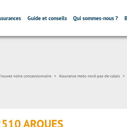
ssurances
Guide et conseils
Qui sommes-nous ?
B
Trouvez votre concessionnaire
>
Assurance moto nord-pas-de-calais
>
2510 ARQUES