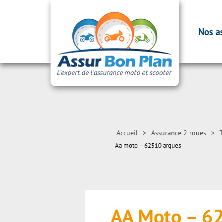
Nos a
Accueil
>
Assurance 2 roues
>
Aa moto – 62510 arques
AA Moto – 6