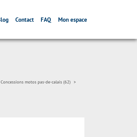
log
Contact
FAQ
Mon espace
Concessions motos pas-de-calais (62)
>