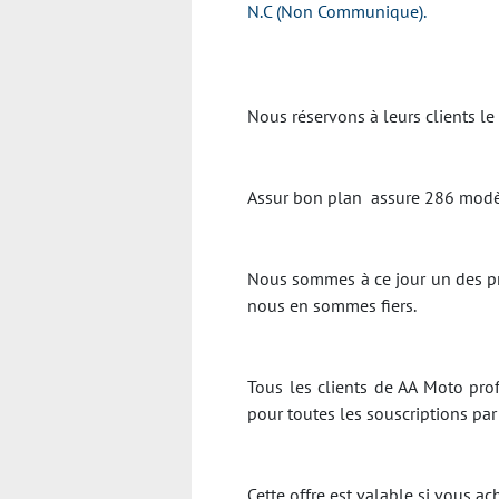
N.C (Non Communique).
Nous réservons à leurs clients le
Assur bon plan assure 286 modèl
Nous sommes à ce jour un des pr
nous en sommes fiers.
Tous les clients de AA Moto prof
pour toutes les souscriptions pa
Cette offre est valable si vous 