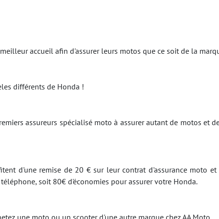
 meilleur accueil afin d'assurer leurs motos que ce soit de la ma
es différents de Honda !
emiers assureurs spécialisé moto à assurer autant de motos et d
itent d'une remise de 20 € sur leur contrat d'assurance moto et 
r téléphone, soit 80€ d'économies pour assurer votre Honda.
achetez une moto ou un scooter d'une autre marque chez AA Moto.