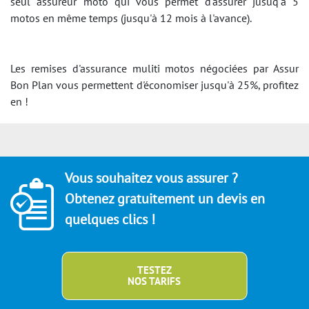
seul assureur moto qui vous permet d'assurer jusuq'à 5
motos en même temps (jusqu'à 12 mois à l'avance).
Les remises d'assurance muliti motos négociées par Assur
Bon Plan vous permettent d'économiser jusqu'à 25%, profitez
en !
Vous souhaitez vous assurer ?
Obtenez gratuitement un devis en
quelques clics !
TESTEZ
NOS TARIFS