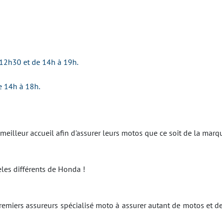
12h30 et de 14h à 19h.
e 14h à 18h.
 meilleur accueil afin d'assurer leurs motos que ce soit de la ma
es différents de Honda !
emiers assureurs spécialisé moto à assurer autant de motos et d