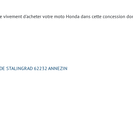
ivement d'acheter votre moto Honda dans cette concession dont l
 DE STALINGRAD 62232 ANNEZIN