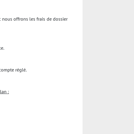
 nous offrons les frais de dossier
ke.
compte réglé.
lan :