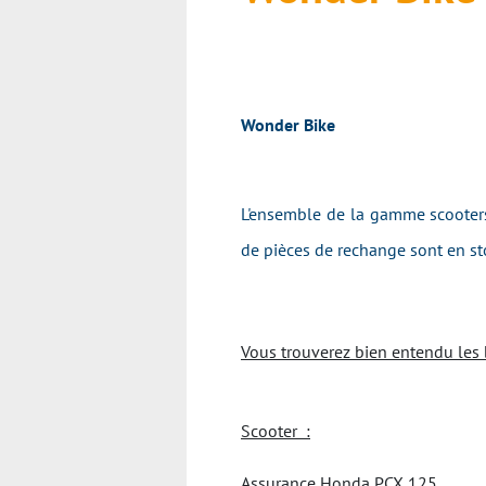
Wonder Bike
L'ensemble de la gamme scooters
de pièces de rechange sont en sto
Vous trouverez bien entendu les 
Scooter :
Assurance Honda PCX 125