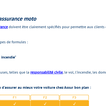
'assurance moto
rance
doivent être clairement spécifiés pour permettre aux client
pes de formules :
 incendie"
luses, telles que la
responsabilité civile
, le vol, l'incendie, les d
n d'assurer au mieux votre voiture chez Assur bon plan :