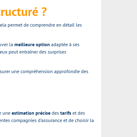
ructuré ?
 cela permet de comprendre en détail les
uver la
meilleure option
adaptée à ses
leux peut entraîner des surprises
surer une compréhension approfondie des
re une
estimation précise
des
tarifs
et des
entes compagnies d'assurance et de choisir la