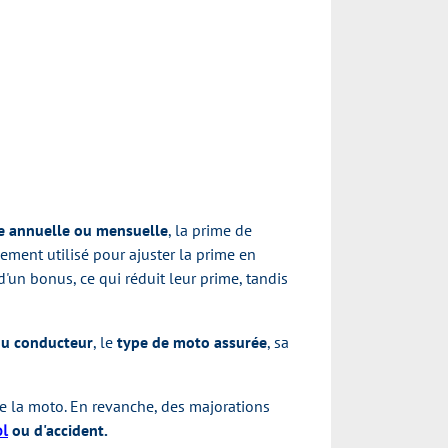
e annuelle ou mensuelle
, la prime de
ement utilisé pour ajuster la prime en
d'un bonus, ce qui réduit leur prime, tandis
 du conducteur
, le
type de moto assurée
, sa
e la moto. En revanche, des majorations
ol
ou d'accident.