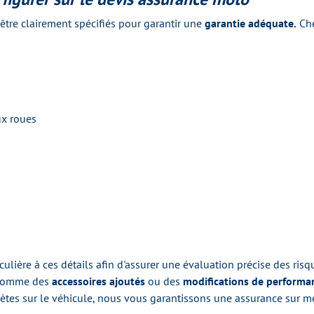
être clairement spécifiés pour garantir une
garantie adéquate.
Che
x roues
ulière à ces détails afin d'assurer une évaluation précise des ris
, comme des
accessoires ajoutés
ou des
modifications de performa
lètes sur le véhicule, nous vous garantissons une assurance sur 