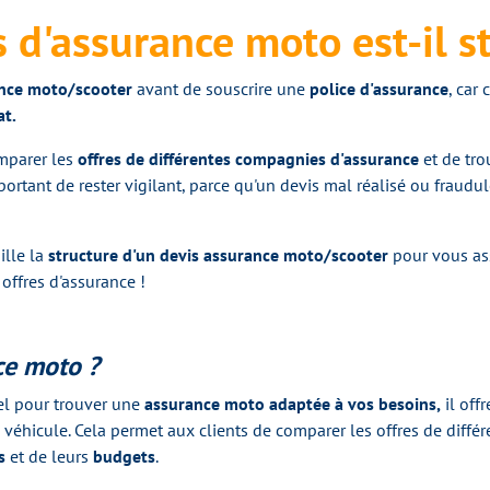
d'assurance moto est-il st
ance moto/scooter
avant de souscrire une
police d'assurance
, car
at.
parer les
offres de différentes compagnies d'assurance
et de tro
portant de rester vigilant, parce qu'un devis mal réalisé ou fraudu
ille la
structure d'un devis assurance moto/scooter
pour vous as
offres d'assurance !
ce moto ?
el pour trouver une
assurance moto adaptée à vos besoins,
il off
véhicule. Cela permet aux clients de comparer les offres de différ
s
et de leurs
budgets
.