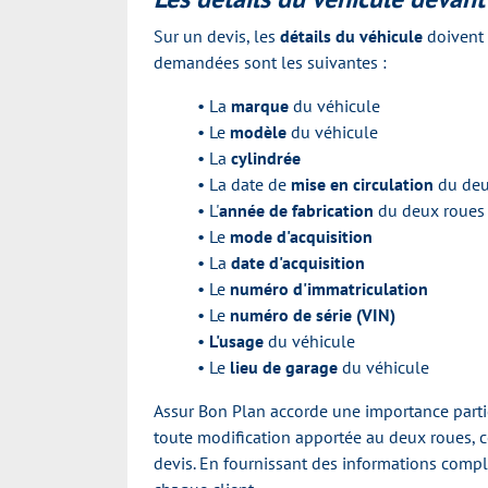
Sur un devis, les
détails du véhicule
doivent 
demandées sont les suivantes :
• La
marque
du véhicule
• Le
modèle
du véhicule
• La
cylindrée
• La date de
mise en circulation
du deu
• L'
année de fabrication
du deux roues
• Le
mode d'acquisition
• La
date d'acquisition
• Le
numéro d'immatriculation
• Le
numéro de série (VIN)
•
L'usage
du véhicule
• Le
lieu de garage
du véhicule
Assur Bon Plan accorde une importance partic
toute modification apportée au deux roues
devis. En fournissant des informations comp