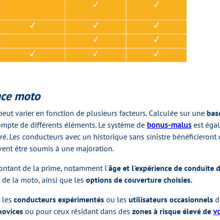
ance moto
eut varier en fonction de plusieurs facteurs. Calculée sur une
bas
ompte de différents éléments. Le système de
bonus-malus
est égal
ré. Les conducteurs avec un historique sans sinistre bénéficieront 
vent être soumis à une majoration.
montant de la prime, notamment l'
âge et l'expérience de conduite
l
de la moto, ainsi que les
options de couverture choisies.
 les
conducteurs expérimentés
ou les
utilisateurs occasionnels
d
novices
ou pour ceux résidant dans des
zones à risque élevé de
v