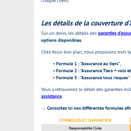
chaque client.
Les détails de la couverture d
Sur un devis, les détails des
garanties d'assu
options disponibles.
Chez Assur bon plan, nous proposons trois ty
•
Formule 1 : "Assurance au tiers"
,
•
Formule 2 : "Assurance Tiers + vols et
•
Formule 3 : "Assurance tous risques"
Vous y retrouverez le détail des garanties inc
assistance
.
→ Consultez ici nos différentes formules afi