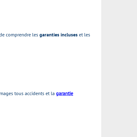
s de comprendre les
garanties incluses
et les
ommages tous accidents et la
garantie