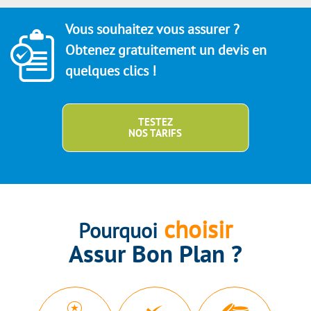
Vous souhaitez vous assurer ?
Obtenez gratuitement un devis en
quelques clics !
TESTEZ
NOS TARIFS
choisir
Pourquoi
Assur Bon Plan ?