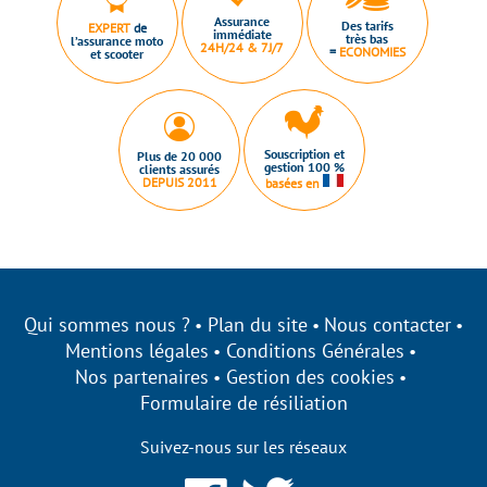
Assurance
Des tarifs
EXPERT
de
immédiate
très bas
l’assurance moto
24H/24 & 7J/7
=
ECONOMIES
et scooter
Souscription et
Plus de 20 000
gestion 100 %
clients assurés
DEPUIS 2011
basées en
Qui sommes nous ?
Plan du site
Nous contacter
Mentions légales
Conditions Générales
Nos partenaires
Gestion des cookies
Formulaire de résiliation
Suivez-nous sur les réseaux