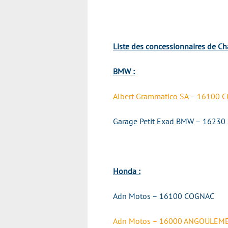
Liste des concessionnaires de Ch
BMW :
Albert Grammatico SA – 16100
Garage Petit Exad BMW – 1623
Honda :
Adn Motos – 16100 COGNAC
Adn Motos – 16000 ANGOULEM