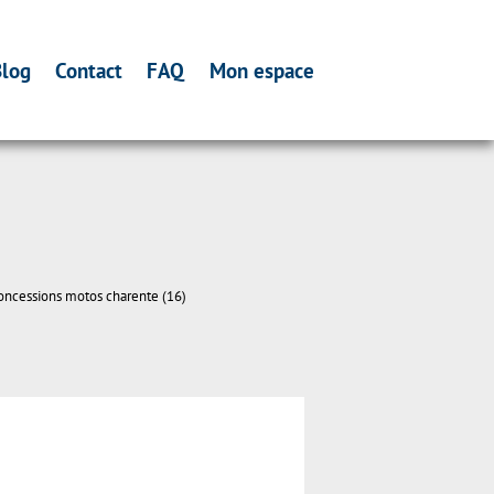
log
Contact
FAQ
Mon espace
oncessions motos charente (16)