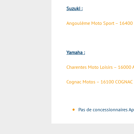
Suzuki :
Angoulême Moto Sport – 1640
Yamaha :
Charentes Moto Loisirs – 1600
Cognac Motos – 16100 COGNAC
Pas de concessionnaires Ap