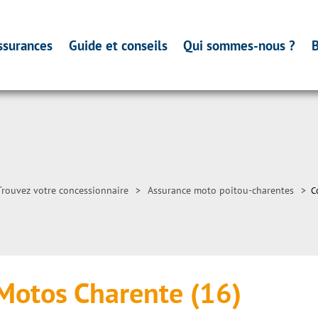
ssurances
Guide et conseils
Qui sommes-nous ?
B
Trouvez votre concessionnaire
>
Assurance moto poitou-charentes
>
C
Motos Charente (16)