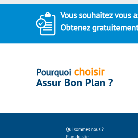
Vous souhaitez vous a
Obtenez gratuitement 
choisir
Pourquoi
Assur Bon Plan ?
Qui sommes nous ?
Plan du site