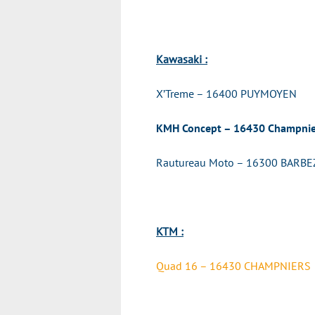
Kawasaki :
X’Treme – 16400 PUYMOYEN
KMH Concept – 16430 Champnie
Rautureau Moto – 16300 BARBE
KTM :
Quad 16 – 16430 CHAMPNIERS