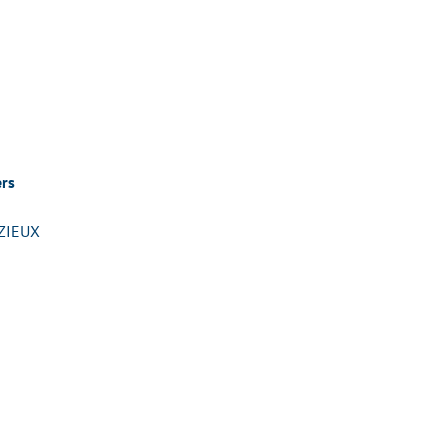
rs
ZIEUX