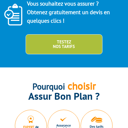
Vous souhaitez vous assurer ?
Obtenez gratuitement un devis en
quelques clics !
TESTEZ
NOS TARIFS
choisir
Pourquoi
Assur Bon Plan ?
Assurance
Des tarifs
EXPERT
de