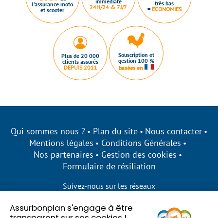
immédiate
très bas
l’assurance moto
24H/24 & 7J/7
=
ECONOMIES
et scooter
Souscription et
Plus de 20 000
gestion 100 %
clients assurés
DEPUIS 2011
basées en
Qui sommes nous ?
Plan du site
Nous contacter
Mentions légales
Conditions Générales
Nos partenaires
Gestion des cookies
Formulaire de résiliation
Suivez-nous sur les réseaux
Assurbonplan s'engage à être
transparent sur ses cookies !