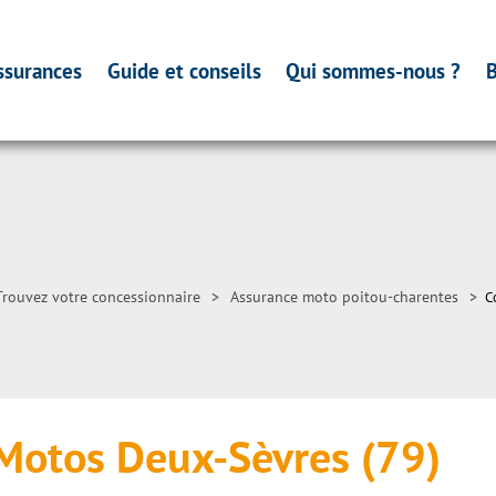
ssurances
Guide et conseils
Qui sommes-nous ?
B
Trouvez votre concessionnaire
>
Assurance moto poitou-charentes
>
C
Motos Deux-Sèvres (79)