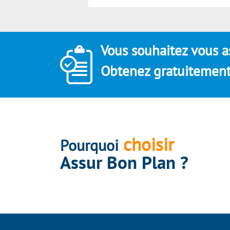
Vous souhaitez vous a
Obtenez gratuitement 
choisir
Pourquoi
Assur Bon Plan ?