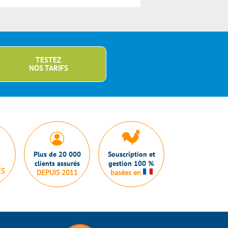
TESTEZ
NOS TARIFS
Plus de 20 000
Souscription et
clients assurés
gestion 100 %
ES
DEPUIS 2011
basées en