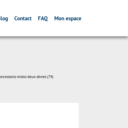
log
Contact
FAQ
Mon espace
oncessions motos deux-sèvres (79)