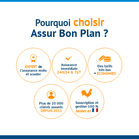
choisir
Pourquoi
Assur Bon Plan ?
Assurance
Des tarifs
EXPERT
de
immédiate
très bas
l’assurance moto
24H/24 & 7J/7
=
ECONOMIES
et scooter
Souscription et
Plus de 20 000
gestion 100 %
clients assurés
DEPUIS 2011
basées en