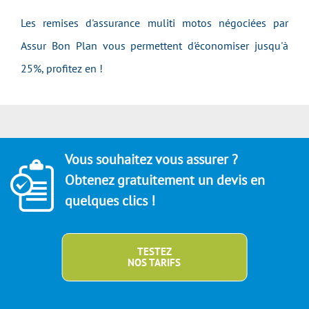
Les remises d'assurance muliti motos négociées par
Assur Bon Plan vous permettent d'économiser jusqu'à
25%, profitez en !
Vous souhaitez vous assurer ?
Obtenez gratuitement un devis en
quelques clics !
TESTEZ
NOS TARIFS