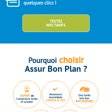
quelques clics !
TESTEZ
NOS TARIFS
choisir
Pourquoi
Assur Bon Plan ?
Assurance
Des tarifs
EXPERT
de
immédiate
très bas
l’assurance moto
24H/24 & 7J/7
=
ECONOMIES
et scooter