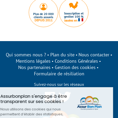
Souscription et
Plus de 20 000
gestion 100 %
clients assurés
DEPUIS 2011
basées en
Qui sommes nous ?
Plan du site
Nous contacter
Mentions légales
Conditions Générales
Nos partenaires
Gestion des cookies
Formulaire de résiliation
Suivez-nous sur les réseaux
Assurbonplan s'engage à être
transparent sur ses cookies !
Nous utilisons des cookies qui nous
permettent d’établir des statistiques,