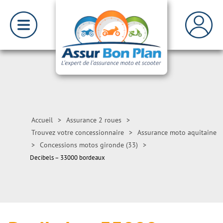
Accueil
>
Assurance 2 roues
>
Trouvez votre concessionnaire
>
Assurance moto aquitaine
>
Concessions motos gironde (33)
>
Decibels – 33000 bordeaux