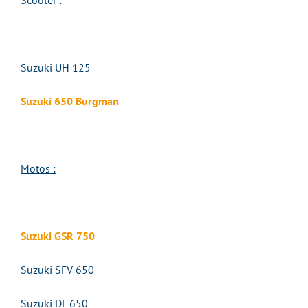
Scooter :
Suzuki UH 125
Suzuki 650 Burgman
Motos :
Suzuki GSR 750
Suzuki SFV 650
Suzuki DL 650