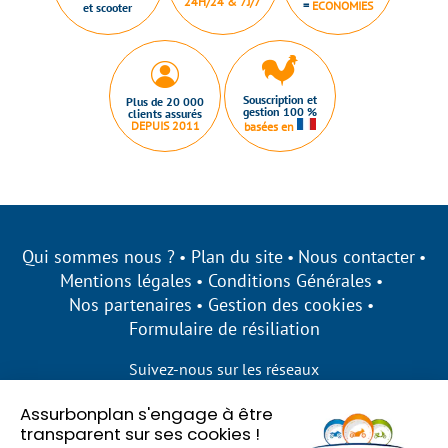
24H/24 & 7J/7
=
ECONOMIES
et scooter
Souscription et
Plus de 20 000
gestion 100 %
clients assurés
DEPUIS 2011
basées en
Qui sommes nous ?
Plan du site
Nous contacter
Mentions légales
Conditions Générales
Nos partenaires
Gestion des cookies
Formulaire de résiliation
Suivez-nous sur les réseaux
Assurbonplan s'engage à être
transparent sur ses cookies !