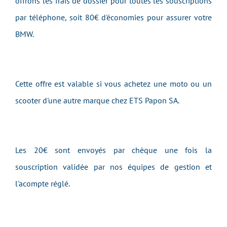
offrons les frais de dossier pour toutes les souscriptions
par téléphone, soit 80€ d'économies pour assurer votre
BMW.
Cette offre est valable si vous achetez une moto ou un
scooter d'une autre marque chez ETS Papon SA.
Les 20€ sont envoyés par chèque une fois la
souscription validée par nos équipes de gestion et
l'acompte réglé.