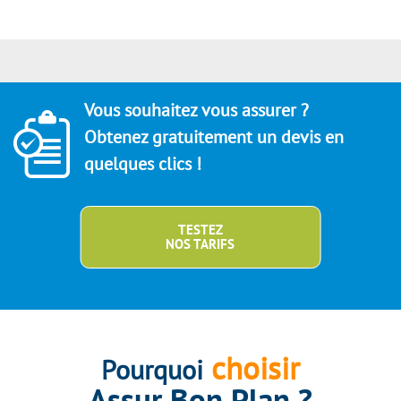
Vous souhaitez vous assurer ?
Obtenez gratuitement un devis en
quelques clics !
TESTEZ
NOS TARIFS
choisir
Pourquoi
Assur Bon Plan ?