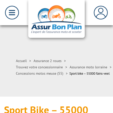
Accueil
>
Assurance 2 roues
>
Trouvez votre concessionnaire
>
Assurance moto lorraine
>
Concessions motos meuse (55)
>
Sport bike – 55000 fains-veel
Sport Bike – 55000