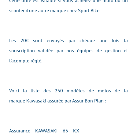
Cette offre est valable si vous achetez une moto ou un
scooter d'une autre marque chez Sport Bike.
Les 20€ sont envoyés par chèque une fois la
souscription validée par nos équipes de gestion et
l'acompte réglé.
Voici la liste des 250 modèles de motos de la
marque Kawasaki assurée par Assur Bon Plan :
Assurance KAWASAKI 65 KX