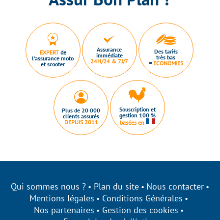
Assurance
Des tarifs
EXPERT
de
immédiate
très bas
l’assurance moto
24H/24 & 7J/7
=
ECONOMIES
et scooter
Souscription et
Plus de 20 000
gestion 100 %
clients assurés
DEPUIS 2011
basées en
Qui sommes nous ?
Plan du site
Nous contacter
Mentions légales
Conditions Générales
Nos partenaires
Gestion des cookies