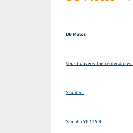
DB Motos
Vous trouverez bien entendu les 
Scooter :
Yamaha YP 125 R