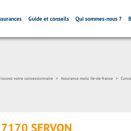
ssurances
Guide et conseils
Qui sommes-nous ?
B
Trouvez votre concessionnaire
>
Assurance moto île-de-france
>
Conce
 77170 SERVON