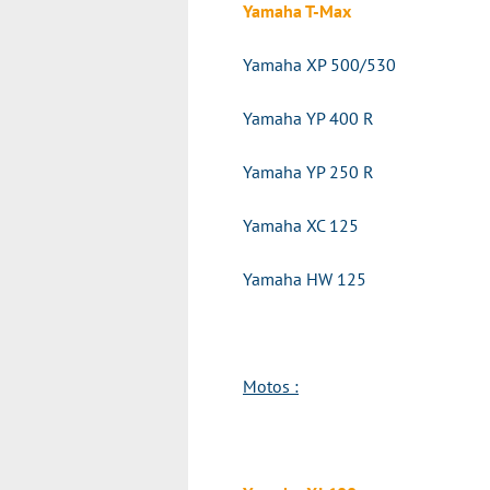
Yamaha T-Max
Yamaha XP 500/530
Yamaha YP 400 R
Yamaha YP 250 R
Yamaha XC 125
Yamaha HW 125
Motos :