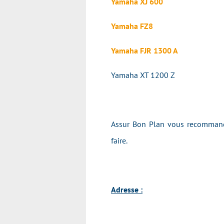
Yamaha XJ 600
Yamaha FZ8
Yamaha FJR 1300 A
Yamaha XT 1200 Z
Assur Bon Plan vous recommande
faire.
Adresse :