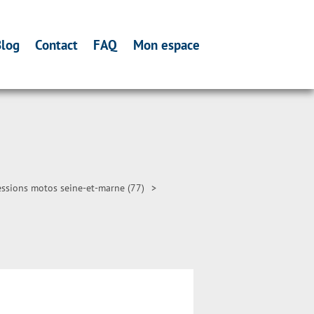
log
Contact
FAQ
Mon espace
ssions motos seine-et-marne (77)
>