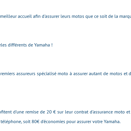
e meilleur accueil afin d'assurer leurs motos que ce soit de la m
les différents de Yamaha !
emiers assureurs spécialisé moto à assurer autant de motos et
fitent d'une remise de 20 € sur leur contrat d'assurance moto et 
r téléphone, soit 80€ d'économies pour assurer votre Yamaha.