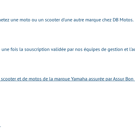
achetez une moto ou un scooter d'une autre marque chez DB Motos
une fois la souscription validée par nos équipes de gestion et l'
e scooter et de motos de la marque Yamaha assurée par Assur Bon 
T