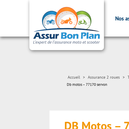
Nos a
Accueil
>
Assurance 2 roues
>
Db motos – 77170 servon
DB Motos –