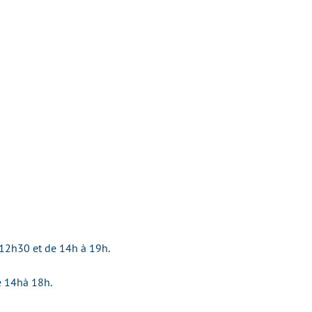
on
12h30 et de 14h à 19h.
e 14hà 18h.