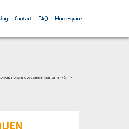
log
Contact
FAQ
Mon espace
Concessions motos seine-maritime (76)
>
ROUEN