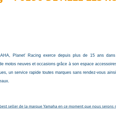
MAHA, Planet' Racing exerce depuis plus de 15 ans dans 
 de motos neuves et occasions grâce à son espace accessoires r
ues, un service rapide toutes marques sans rendez-vous ainsi
veaux.
best seller de la marque Yamaha en ce moment que nous serons ra