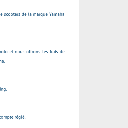
 de scooters de la marque Yamaha
oto et nous offrons les frais de
maha.
acing.
l'acompte réglé.