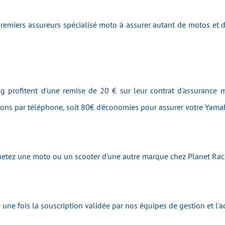
emiers assureurs spécialisé moto à assurer autant de motos et
ng profitent d'une remise de 20 € sur leur contrat d'assurance m
tions par téléphone, soit 80€ d'économies pour assurer votre Ya
achetez une moto ou un scooter d'une autre marque chez Planet R
une fois la souscription validée par nos équipes de gestion et 