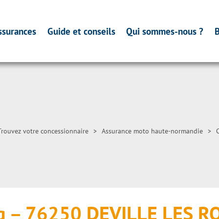
ssurances
Guide et conseils
Qui sommes-nous ?
B
Trouvez votre concessionnaire
>
Assurance moto haute-normandie
>
ng – 76250 DEVILLE LES 