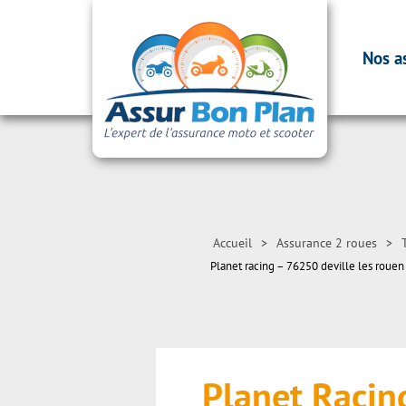
Nos a
Accueil
>
Assurance 2 roues
>
Planet racing – 76250 deville les rouen
Planet Raci