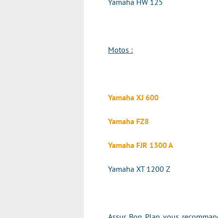
Yamaha HW 125
Motos :
Yamaha XJ 600
Yamaha FZ8
Yamaha FJR 1300 A
Yamaha XT 1200 Z
Assur Bon Plan vous recommande