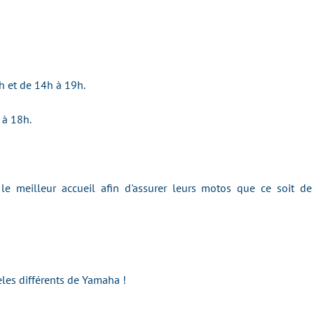
h et de 14h à 19h.
h à 18h.
 le meilleur accueil afin d'assurer leurs motos que ce soit 
èles différents de Yamaha !