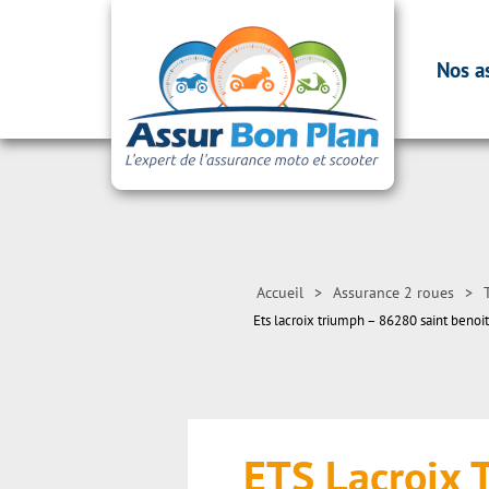
Nos a
Accueil
>
Assurance 2 roues
>
Ets lacroix triumph – 86280 saint benoit
ETS Lacroix