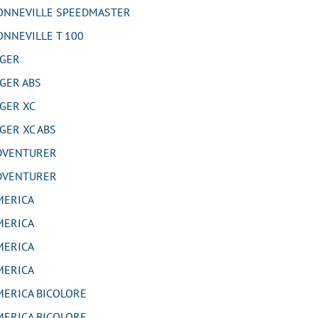
NNEVILLE SPEEDMASTER
NNEVILLE T 100
GER
GER ABS
GER XC
ER XC ABS
DVENTURER
DVENTURER
MERICA
MERICA
MERICA
MERICA
ERICA BICOLORE
ERICA BICOLORE