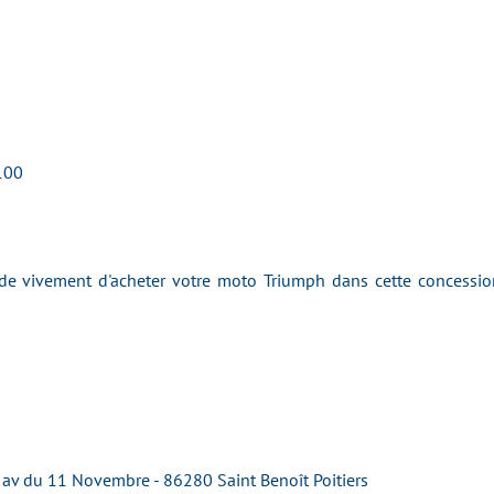
T100
 vivement d'acheter votre moto Triumph dans cette concession 
 av du 11 Novembre - 86280 Saint Benoît Poitiers