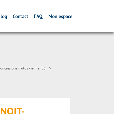
log
Contact
FAQ
Mon espace
oncessions motos vienne (86)
>
ENOIT-