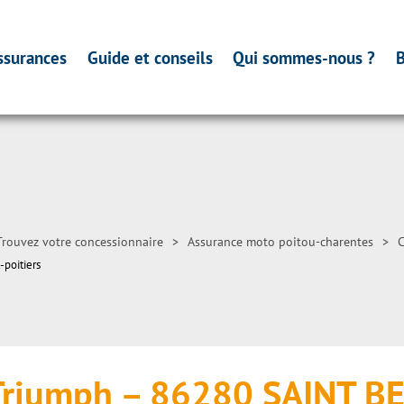
ssurances
Guide et conseils
Qui sommes-nous ?
B
Trouvez votre concessionnaire
>
Assurance moto poitou-charentes
>
C
-poitiers
 Triumph – 86280 SAINT B