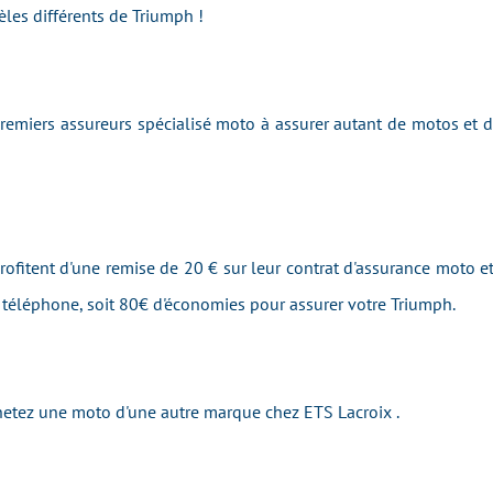
les différents de Triumph !
emiers assureurs spécialisé moto à assurer autant de motos et 
rofitent d'une remise de 20 € sur leur contrat d'assurance moto et
r téléphone, soit 80€ d'économies pour assurer votre Triumph.
achetez une moto d'une autre marque chez ETS Lacroix .