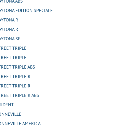
YTONA ABS
TONA EDITION SPECIALE
YTONA R
YTONA R
YTONA SE
REET TRIPLE
REET TRIPLE
EET TRIPLE ABS
EET TRIPLE R
EET TRIPLE R
EET TRIPLE R ABS
RIDENT
NNEVILLE
NNEVILLE AMERICA