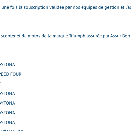
une fois la souscription validée par nos équipes de gestion et l'
e scooter et de motos de la marque Triumph assurée par Assur Bon 
AYTONA
EED FOUR
T
AYTONA
AYTONA
AYTONA
AYTONA