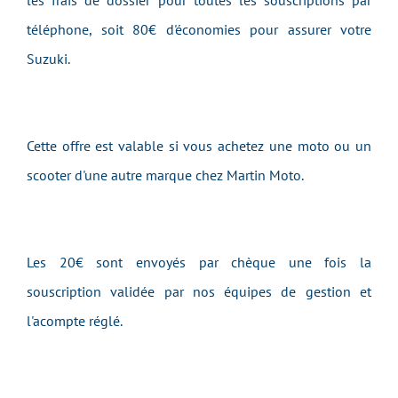
les frais de dossier pour toutes les souscriptions par
téléphone, soit 80€ d'économies pour assurer votre
Suzuki.
Cette offre est valable si vous achetez une moto ou un
scooter d'une autre marque chez Martin Moto.
Les 20€ sont envoyés par chèque une fois la
souscription validée par nos équipes de gestion et
l'acompte réglé.