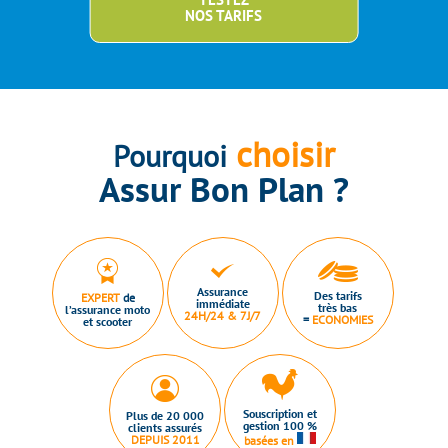
NOS TARIFS
choisir
Pourquoi
Assur Bon Plan ?
Assurance
Des tarifs
EXPERT
de
immédiate
très bas
l’assurance moto
24H/24 & 7J/7
=
ECONOMIES
et scooter
Souscription et
Plus de 20 000
gestion 100 %
clients assurés
DEPUIS 2011
basées en