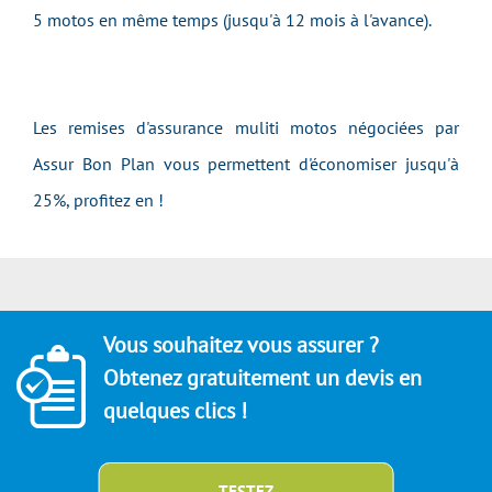
5 motos en même temps (jusqu'à 12 mois à l'avance).
Les remises d'assurance muliti motos négociées par
Assur Bon Plan vous permettent d'économiser jusqu'à
25%, profitez en !
Vous souhaitez vous assurer ?
Obtenez gratuitement un devis en
quelques clics !
TESTEZ